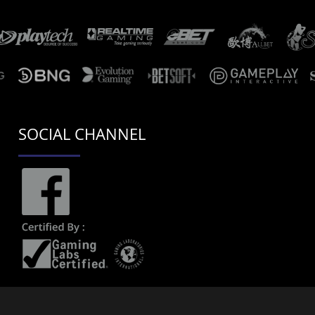
SOCIAL CHANNEL