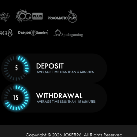
Copyright © 2026 JOKER96. All Rights Reserved