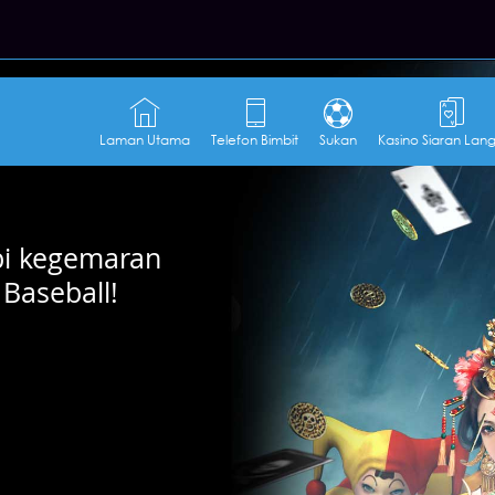
Skip
to
content
Laman Utama
Telefon Bimbit
Sukan
Kasino Siaran Lan
 ajar pesaing