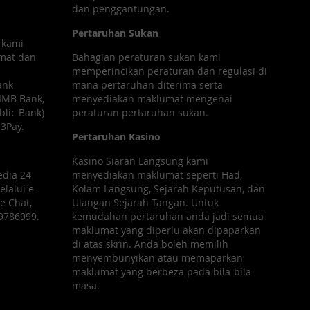
dan penggantungan.
Pertaruhan Sukan
 kami
mat dan
Bahagian peraturan sukan kami
memperincikan peraturan dan regulasi di
ank
mana pertaruhan diterima serta
IMB Bank,
menyediakan maklumat mengenai
lic Bank)
peraturan pertaruhan sukan.
3Pay.
Pertaruhan Kasino
Kasino Siaran Langsung kami
edia 24
menyediakan maklumat seperti Had,
elalui e-
Kolam Langsung, Sejarah Keputusan, dan
ve Chat,
Ulangan Sejarah Tangan. Untuk
9786999.
kemudahan pertaruhan anda jadi semua
maklumat yang diperlu akan dipaparkan
di atas skrin. Anda boleh memilih
menyembunyikan atau memaparkan
maklumat yang berbeza pada bila-bila
masa.