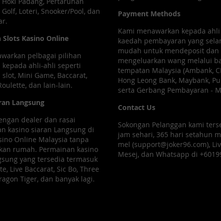
, Hoki Padang, Pertaruhan
Golf, Loteri, Snooker/Pool, dan
Payment Methods
r.
Kami menawarkan kepada ahli
Slots Kasino Online
kaedah pembayaran yang sela
mudah untuk mendeposit dan
warkan pelbagai pilihan
mengeluarkan wang melalui b
kepada ahli-ahli seperti
tempatan Malaysia (Ambank, C
slot, Mini Game, Baccarat,
Hong Leong Bank, Maybank, Pub
Roulette, dan lain-lain.
serta Gerbang Pembayaran - M
aran Langsung
Contact Us
ngan dealer dan rasai
Sokongan Pelanggan kami ters
n kasino siaran Langsung di
jam sehari, 365 hari setahun m
sino Online Malaysia tanpa
mel (
support@joker96.com
), Li
kan rumah. Permainan kasino
Mesej, dan Whatsapp di +6019
gsung yang tersedia termasuk
te, Live Baccarat, Sic Bo, Three
ragon Tiger, dan banyak lagi.