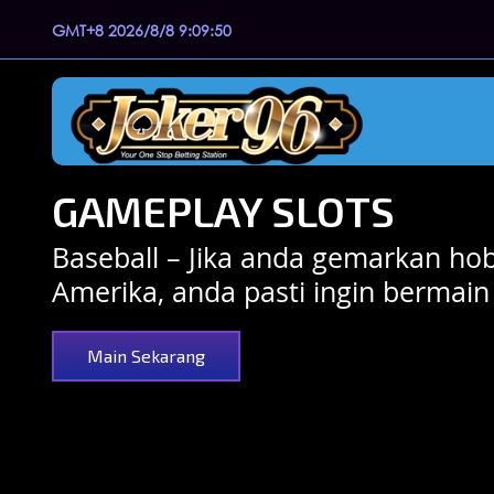
GMT+8
2026/8/8
9:09:51
GAMEPLAY SLOTS
ran
Mafia – Sertai kumpulan mafia dan
anda erti hormat dalam Mafia!
Main Sekarang