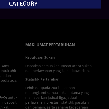
CATEGORY
MAKLUMAT PERTARUHAN
Keputusan Sukan
 kami
Dapatkan semua keputusan acara sukan
untuk ahli
dan perlawanan yang kami ditawarkan.
nan dan
Statistik Pertaruhan
 sedia ada.
Lebih daripada 200 kejohanan
merangkumi semua sukan utama yang
FAQ) untuk
memaparkan jadual liga, jadual
, deposit,
perlawanan, prestasi, statistik pasukan
nikal.
dan pemain, serta senarai kecederaan